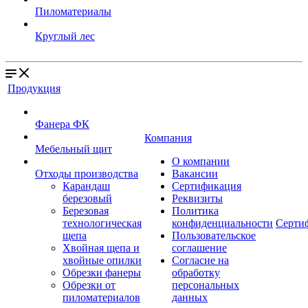
Пиломатериалы
Круглый лес
Продукция
Фанера ФК
Компания
Мебельный щит
О компании
Отходы производства
Вакансии
Карандаш
Сертификация
березовый
Реквизиты
Березовая
Политика
технологическая
конфиденциальности
Серти
щепа
Пользовательское
Хвойная щепа и
соглашение
хвойные опилки
Согласие на
Обрезки фанеры
обработку
Обрезки от
персональных
пиломатериалов
данных