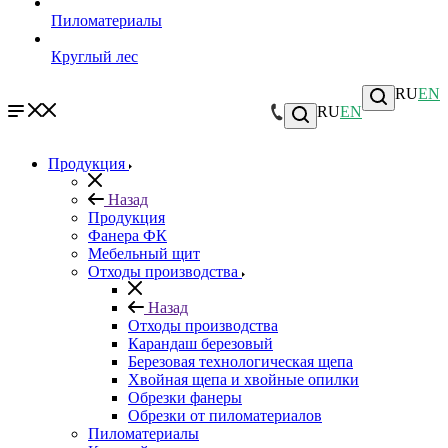
Пиломатериалы
Круглый лес
RU
EN
RU
EN
Продукция
Назад
Продукция
Фанера ФК
Мебельный щит
Отходы производства
Назад
Отходы производства
Карандаш березовый
Березовая технологическая щепа
Хвойная щепа и хвойные опилки
Обрезки фанеры
Обрезки от пиломатериалов
Пиломатериалы