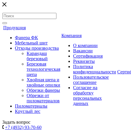
Продукция
Компания
Фанера ФК
Мебельный щит
О компании
Отходы производства
Вакансии
Карандаш
Сертификация
березовый
Реквизиты
Березовая
Политика
технологическая
конфиденциальности
Серти
щепа
Пользовательское
Хвойная щепа и
соглашение
хвойные опилки
Согласие на
Обрезки фанеры
обработку
Обрезки от
персональных
пиломатериалов
данных
Пиломатериалы
Круглый лес
Задать вопрос
+7 (4932) 93-70-60