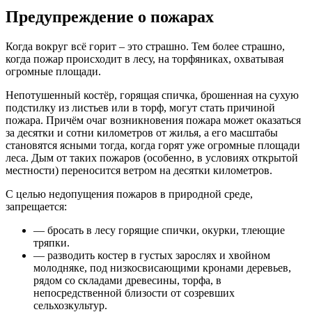
Предупреждение о пожарах
Когда вокруг всё горит – это страшно. Тем более страшно,
когда пожар происходит в лесу, на торфяниках, охватывая
огромные площади.
Непотушенный костёр, горящая спичка, брошенная на сухую
подстилку из листьев или в торф, могут стать причиной
пожара. Причём очаг возникновения пожара может оказаться
за десятки и сотни километров от жилья, а его масштабы
становятся ясными тогда, когда горят уже огромные площади
леса. Дым от таких пожаров (особенно, в условиях открытой
местности) переносится ветром на десятки километров.
С целью недопущения пожаров в природной среде,
запрещается:
— бросать в лесу горящие спички, окурки, тлеющие
тряпки.
— разводить костер в густых зарослях и хвойном
молодняке, под низкосвисающими кронами деревьев,
рядом со складами древесины, торфа, в
непосредственной близости от созревших
сельхозкультур.