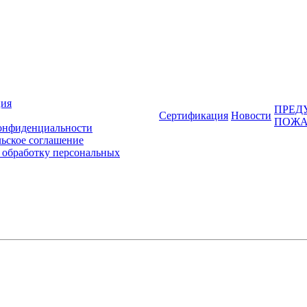
ция
ПРЕД
Сертификация
Новости
ПОЖА
онфиденциальности
ьское соглашение
 обработку персональных