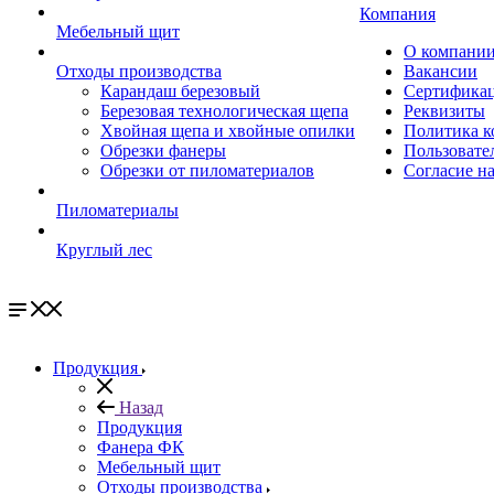
Компания
Мебельный щит
О компани
Отходы производства
Вакансии
Карандаш березовый
Сертифика
Березовая технологическая щепа
Реквизиты
Хвойная щепа и хвойные опилки
Политика к
Обрезки фанеры
Пользовате
Обрезки от пиломатериалов
Согласие н
Пиломатериалы
Круглый лес
Продукция
Назад
Продукция
Фанера ФК
Мебельный щит
Отходы производства