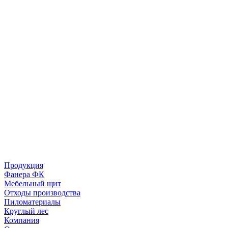
Продукция
Фанера ФК
Мебельный щит
Отходы производства
Пиломатериалы
Круглый лес
Компания