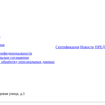
и
ция
Сертификация
Новости
ПРЕД
онфиденциальности
льское соглашение
а обработку персональных данных
довая улица, д.1