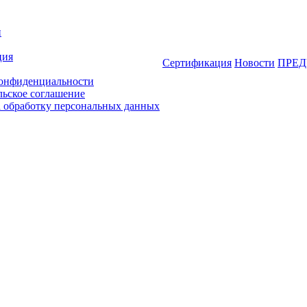
и
ция
Сертификация
Новости
ПРЕД
онфиденциальности
льское соглашение
а обработку персональных данных