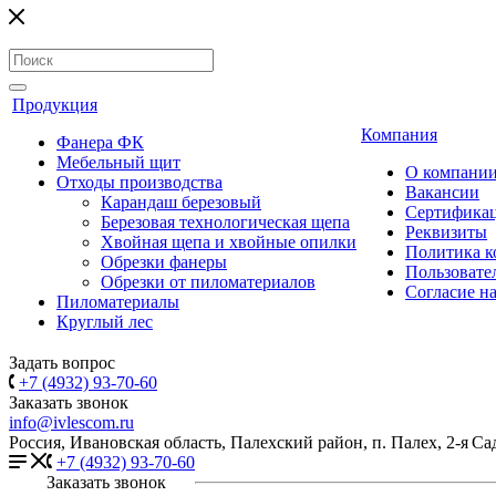
Продукция
Компания
Фанера ФК
Мебельный щит
О компани
Отходы производства
Вакансии
Карандаш березовый
Сертифика
Березовая технологическая щепа
Реквизиты
Хвойная щепа и хвойные опилки
Политика к
Обрезки фанеры
Пользовате
Обрезки от пиломатериалов
Согласие н
Пиломатериалы
Круглый лес
Задать вопрос
+7 (4932) 93-70-60
Заказать звонок
info@ivlescom.ru
Россия,
Ивановская область,
Палехский район,
п. Палех,
2-я Са
+7 (4932) 93-70-60
Заказать звонок