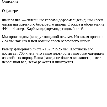
Описание
О фанере
Фанера ФК — склеенные карбамидоформальдегидным клеем
листы натурального березового шпона. Отсюда и обозначение
ФК — Фанера Карбамидоформальдегидный клей.
Мы производим фанеру толщиной от 4 мм. Но самая прочная
- 24 мм, так как в ней больше слоев березового шпона.
Размер фанерного листа - 1525*1525 мм. Плотность его
достигает 700 кг/м3, что выше плотности такого же материала
из хвойных пород. Наша фанера не боится влажности, имеет
небольшой вес, легко режется и шлифуется.