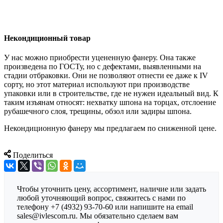
Некондиционный товар
У нас можно приобрести уцененную фанеру. Она также
произведена по ГОСТу, но с дефектами, выявленными на
стадии отбраковки. Они не позволяют отнести ее даже к IV
сорту, но этот материал используют при производстве
упаковки или в строительстве, где не нужен идеальный вид. К
таким изъянам относят: нехватку шпона на торцах, отслоение
рубашечного слоя, трещины, обзол или задиры шпона.
Некондиционную фанеру мы предлагаем по сниженной цене.
Поделиться
Чтобы уточнить цену, ассортимент, наличие или задать
любой уточняющий вопрос, свяжитесь с нами по
телефону +7 (4932) 93-70-60 или напишите на email
sales@ivlescom.ru. Мы обязательно сделаем вам