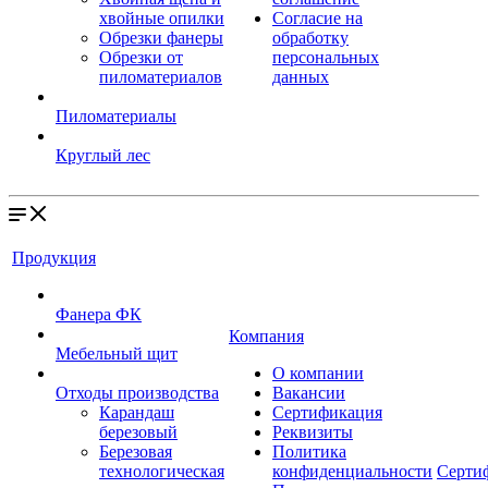
хвойные опилки
Согласие на
Обрезки фанеры
обработку
Обрезки от
персональных
пиломатериалов
данных
Пиломатериалы
Круглый лес
Продукция
Фанера ФК
Компания
Мебельный щит
О компании
Отходы производства
Вакансии
Карандаш
Сертификация
березовый
Реквизиты
Березовая
Политика
технологическая
конфиденциальности
Серти