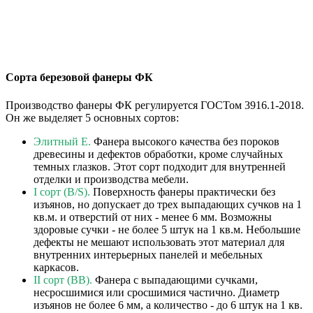
Сорта березовой фанеры ФК
Производство фанеры ФК регулируется ГОСТом 3916.1-2018.
Он же выделяет 5 основных сортов:
Элитный Е.
Фанера высокого качества без пороков
древесины и дефектов обработки, кроме случайных
темных глазков. Этот сорт подходит для внутренней
отделки и производства мебели.
I сорт (B/S).
Поверхность фанеры практически без
изъянов, но допускает до трех выпадающих сучков на 1
кв.м. и отверстий от них - менее 6 мм. Возможны
здоровые сучки - не более 5 штук на 1 кв.м. Небольшие
дефекты не мешают использовать этот материал для
внутренних интерьерных панелей и мебельных
каркасов.
II сорт (BB).
Фанера с выпадающими сучками,
несросшимися или сросшимися частично. Диаметр
изъянов не более 6 мм, а количество - до 6 штук на 1 кв.