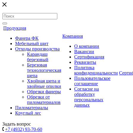
Продукция
Компания
Фанера ФК
Мебельный щит
О компании
Отходы производства
Вакансии
Карандаш
Сертификация
березовый
Реквизиты
Березовая
Политика
технологическая
конфиденциальности
Серти
щепа
Пользовательское
Хвойная щепа и
соглашение
хвойные опилки
Согласие на
Обрезки фанеры
обработку
Обрезки от
персональных
пиломатериалов
данных
Пиломатериалы
Круглый лес
Задать вопрос
+7 (4932) 93-70-60